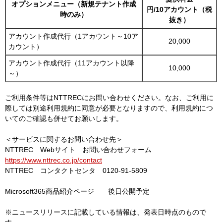
オプションメニュー（新規テナント作成
円/10アカウント（税
時のみ）
抜き）
アカウント作成代行（1アカウント～10ア
20,000
カウント）
アカウント作成代行（11アカウント以降
10,000
～）
ご利用条件等はNTTRECにお問い合わせください。なお、ご利用に
際しては別途利用規約に同意が必要となりますので、利用規約につ
いてのご確認も併せてお願いします。
＜サービスに関するお問い合わせ先＞
NTTREC Webサイト お問い合わせフォーム
https://www.nttrec.co.jp/contact
NTTREC コンタクトセンタ 0120-91-5809
Microsoft365商品紹介ページ 後日公開予定
※ニュースリリースに記載している情報は、発表日時点のもので