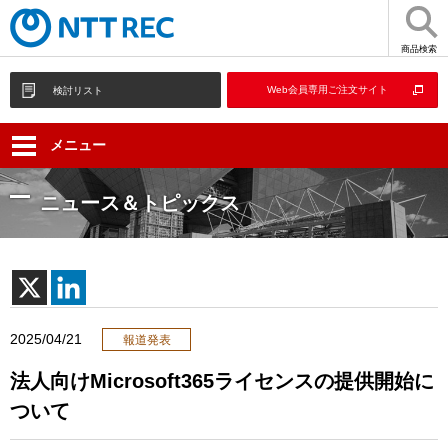
商品検索
Web会員専用ご注文サイト
検討リスト
メニュー
ニュース＆トピックス
2025/04/21
報道発表
法人向けMicrosoft365ライセンスの提供開始に
ついて