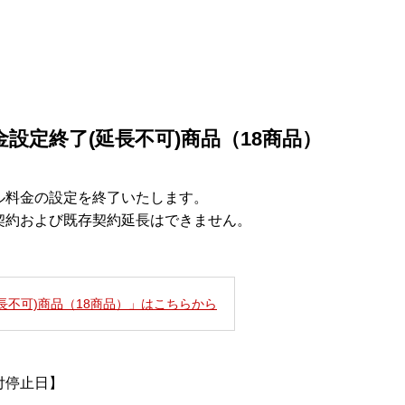
金設定終了(延長不可)商品（18商品）
ル料金の設定を終了いたします。
契約および既存契約延長はできません。
長不可)商品（18商品）」はこちらから
付停止日】