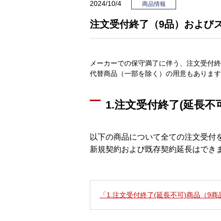
2024/10/4
商品情報
注文受付終了（9品）および
メーカーでの保守満了に伴う、注文受付終
代替商品（一部を除く）の用意もあります
1.注文受付終了(延長不
以下の商品について全ての注文受付
新規契約および既存契約延長はでき
「1.注文受付終了(延長不可)商品（9