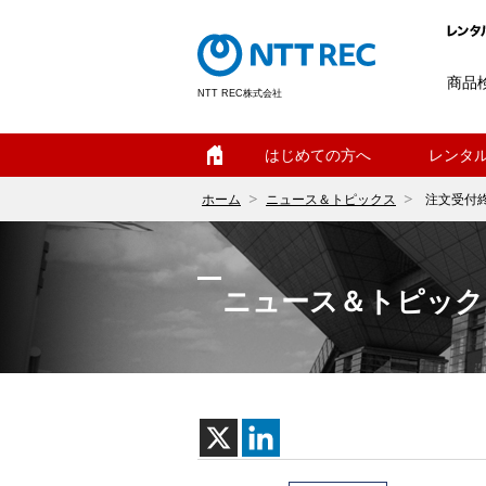
商品
NTT REC株式会社
ホーム
はじめての方へ
レンタ
ホーム
ニュース＆トピックス
注文受付
ニュース＆トピック