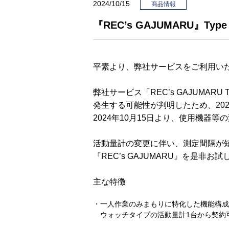
2024/10/15
商品情報
『REC’s GAJUMARU』T
平素より、弊社サービスをご利用い
弊社サービス「REC’s GAJUMARU
発生する可能性が判明したため、20
2024年10月15日より、使用機器
活動量計の変更に伴い、測定間隔が
『REC’s GAJUMARU』を是非お
主な特徴
・一人作業のみまもりに特化した機能構成
ウォッチタイプの活動量計1台から契約