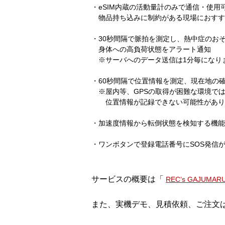
・eSIM内蔵の活動量計のみで通信・使用
物品持ち込みに制約がある現場におすす
・30秒間隔で脈拍を測定し、熱中症のお
身体への高負荷状態をアラート通知
※サーバへのデータ送信は1分毎になり
・60秒間隔で位置情報を測定、現在地の
※屋内等、GPSの取得が困難な環境で
位置情報が記録できない可能性があり
・加速度情報から転倒状態を検知する機能
・ワンボタンで登録電話番号にSOS発信
サービスの概要は「
REC’s GAJUM
また、実機デモ、見積依頼、ご注文