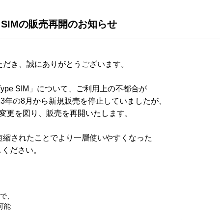
ype SIMの販売再開のお知らせ
ただき、誠にありがとうございます。
 Type SIM」について、ご利用上の不都合が
23年の8月から新規販売を停止していましたが、
等の変更を図り、販売を再開いたします。
短縮されたことでより一層使いやすくなった
試しください。
で、
可能