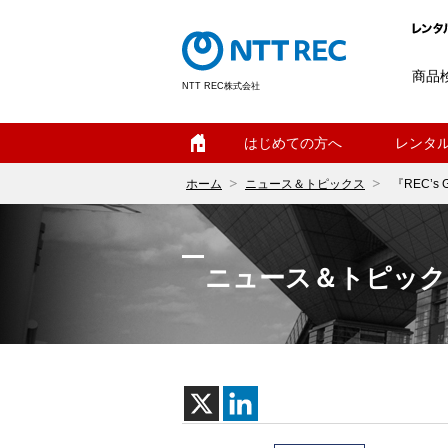
商品
NTT REC株式会社
ホーム
はじめての方へ
レンタ
ホーム
ニュース＆トピックス
『REC’s
ニュース＆トピック