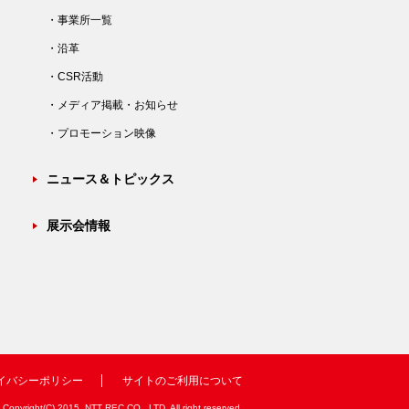
・事業所一覧
・沿革
・CSR活動
・メディア掲載・お知らせ
・プロモーション映像
ニュース＆トピックス
展示会情報
イバシーポリシー
サイトのご利用について
Copyright(C) 2015, NTT REC CO., LTD. All right reserved.