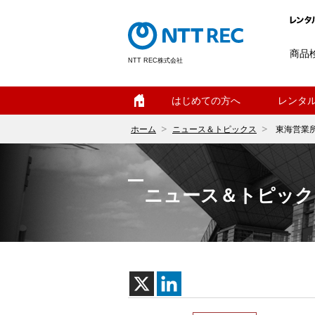
商品
NTT REC株式会社
ホーム
はじめての方へ
レンタ
ホーム
ニュース＆トピックス
東海営業
ニュース＆トピック