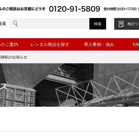
検索
検討リ
ルのご案内
レンタル商品を探す
導入事例・強み
F
所移転のお知らせ
ス