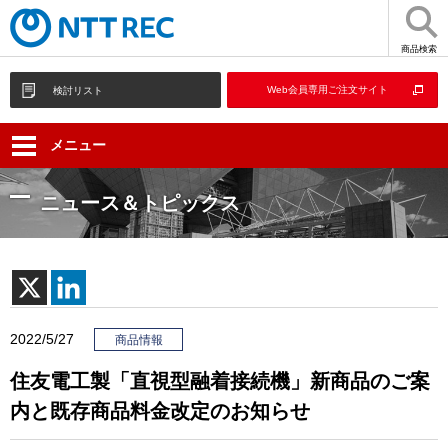
商品検索
Web会員専用ご注文サイト
検討リスト
メニュー
ニュース＆トピックス
2022/5/27
商品情報
住友電工製「直視型融着接続機」新商品のご案
内と既存商品料金改定のお知らせ