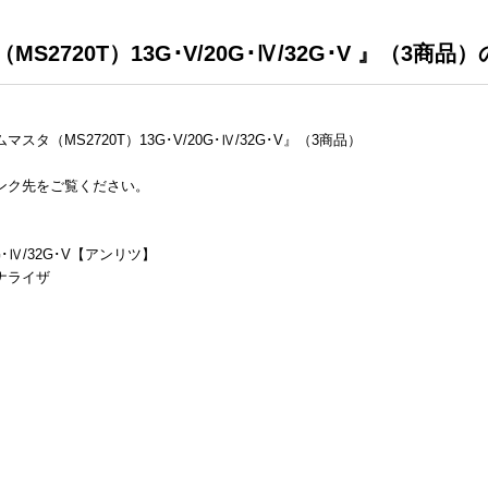
2720T）13G･V/20G･Ⅳ/32G･V 』（3商品
（MS2720T）13G･V/20G･Ⅳ/32G･V』（3商品）
ンク先をご覧ください。
G･Ⅳ/32G･V【アンリツ】
ナライザ