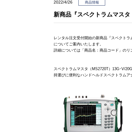
2022/4/26
商品情報
新商品『スペクトラムマスタ（MS
レンタル注文受付開始の新商品『スペクトラムマスタ
についてご案内いたします。
詳細については「商品名：商品コード」のリ
スペクトラムマスタ（MS2720T）13G･V/20
持運びに便利なハンドヘルドスペクトラムア