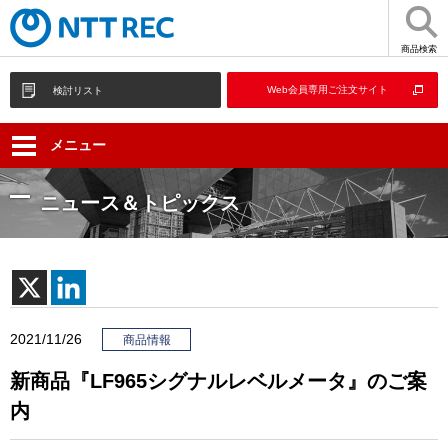
商品検索
Web会員専用ご注文サイト
検討リスト
メニュー
ニュース＆トピックス
2021/11/26
商品情報
新商品『LF965シグナルレベルメータ』のご案
内