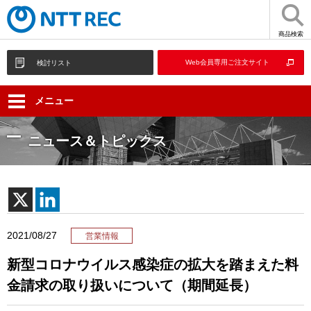
商品検索
Web会員専用ご注文サイト
検討リスト
メニュー
ニュース＆トピックス
2021/08/27
営業情報
新型コロナウイルス感染症の拡大を踏まえた料
金請求の取り扱いについて（期間延長）