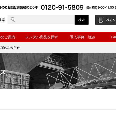
検索
検討リ
ルのご案内
レンタル商品を探す
導入事例・強み
F
休業のお知らせ
ス