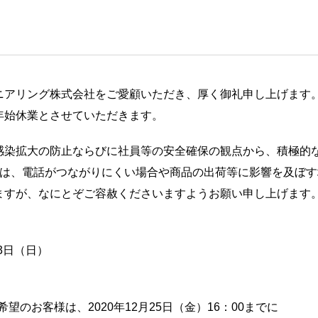
ジニアリング株式会社をご愛顧いただき、厚く御礼申し上げます
年始休業とさせていただきます。
感染拡大の防止ならびに社員等の安全確保の観点から、積極的
度は、電話がつながりにくい場合や商品の出荷等に影響を及ぼ
ますが、なにとぞご容赦くださいますようお願い申し上げます
月3日（日）
希望のお客様は、2020年12月25日（金）16：00までに