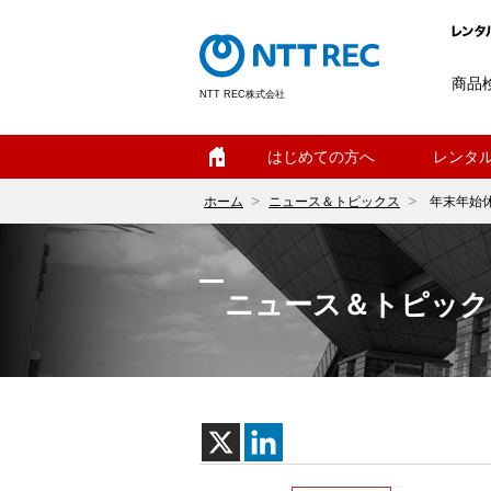
商品
NTT REC株式会社
ホーム
はじめての方へ
レンタ
ホーム
ニュース＆トピックス
年末年始
ニュース＆トピック