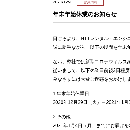
2020/12/4
営業情報
年末年始休業のお知らせ
日ごろより、NTTレンタル・エン
誠に勝手ながら、以下の期間を年末
なお、弊社では新型コロナウィルス
従いまして、以下休業日前後2日程
みなさまには大変ご迷惑をおかけし
1.年末年始休業日
2020年12月29日（火）～2021年1
2.その他
2021年1月4日（月）までにお届けを