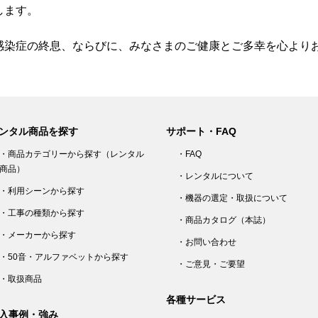
します。
感染症の終息、ならびに、みなさまのご健康とご多幸を心より
ンタル商品を探す
サポート・FAQ
・商品カテゴリーから探す（レンタル
・FAQ
商品）
・レンタルについて
・利用シーンから探す
・機器の選定・取扱について
・工事の種類から探す
・商品カタログ（本誌）
・メーカーから探す
・お問い合わせ
・50音・アルファベットから探す
・ご意見・ご要望
・取扱商品
各種サービス
入事例・強み