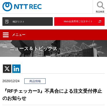
商品検索
Web会員専用ご注文サイト
検討リスト
メニュー
ニュース＆トピックス
2020/12/24
商品情報
『RFチェッカー3』不具合による注文受付停止
のお知らせ