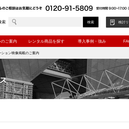
検索
検討リ
ルのご案内
レンタル商品を探す
導入事例・強み
F
ーション映像掲載のご案内
ス