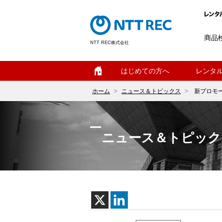
商品
NTT REC株式会社
ホーム
はじめての方へ
レンタ
ホーム
ニュース＆トピックス
新プロモ
ニュース＆トピック