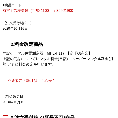
■商品コード
有害ガス検知器（TPD-1100）：32921900
【注文受付開始日】
2020年10月16日
2.料金改定商品
埋設ケーブル位置測定器（MPL-H11）【高千穂産業】
上記の商品についてレンタル料金(日額)・スーパーレンタル料金(月
額)ともに料金改定を行います。
料金改定の詳細はこちらから
【料金改定日】
2020年10月16日
3.注文受付終了(延長不可)商品