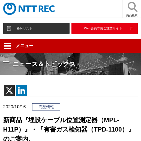
商品検索
Web会員専用ご注文サイト
検討リスト
メニュー
ニュース＆トピックス
2020/10/16
商品情報
新商品『埋設ケーブル位置測定器（MPL-
H11P）』・『有害ガス検知器（TPD-1100）』
のご案内、