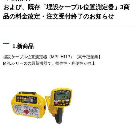
および、既存「埋設ケーブル位置測定器」3商
品の料金改定・注文受付終了のお知らせ
1.新商品
埋設ケーブル位置測定器（MPL-H11P）【高千穂産業】
MPLシリーズの最新機器で、操作性・利便性が向上