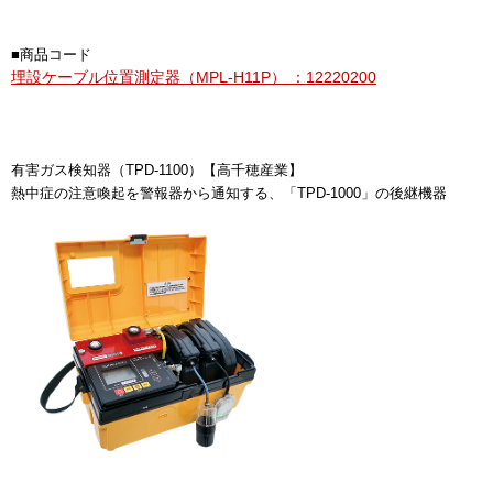
■商品コード
埋設ケーブル位置測定器（MPL-H11P） ：12220200
有害ガス検知器（TPD-1100）【高千穂産業】
熱中症の注意喚起を警報器から通知する、「TPD-1000」の後継機器