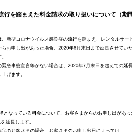
流行を踏まえた料金請求の取り扱いについて（期
は、新型コロナウイルス感染症の流行を踏まえ、レンタルサー
らお申し出があった場合、2020年6月末日まで延長させていた
す。
緊急事態宣言等がない場合は、2020年7月末日を超えての延
し上げます。
以降となっている料金について、お客さまからのお申し出があっ
限を延長します。
定のお客さまの場合、お客さまのお申し出日によっては、