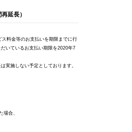
間再延長）
ビス料金等のお支払いを期限までに行
だいているお支払い期限を2020年7
長は実施しない予定としております。
た場合、