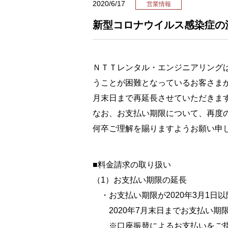
2020/6/17
営業情報
新型コロナウイルス感染症の
ＮＴＴレンタル・エンジニアリング
うことが困難となっているお客さまか
月末日まで再延長させていただきま
なお、お支払い期限について、再度の
何卒ご理解を賜りますようお願い申
■料金請求の取り扱い
（1）お支払い期限の延長
・お支払い期限が2020年3月1日
2020年7月末日までお支払い期
※口座振替によるお支払いをご指