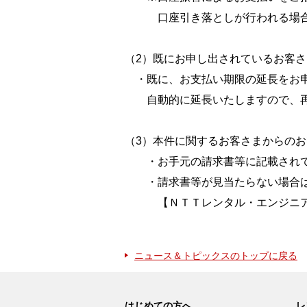
口座引き落としが行われる場合
（2）既にお申し出されているお客さ
・既に、お支払い期限の延長をお申し
自動的に延長いたしますので、再
（3）本件に関するお客さまからの
・お手元の請求書等に記載されて
・請求書等が見当たらない場合は
【ＮＴＴレンタル・エンジニアリング 料
ニュース＆トピックスのトップに戻る
はじめての方へ
レ