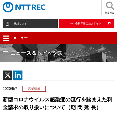
商品検索
Web会員専用ご注文サイト
検討リスト
メニュー
ニュース＆トピックス
2020/5/7
営業情報
新型コロナウイルス感染症の流行を踏まえた料
金請求の取り扱いについて（期 間 延 長）