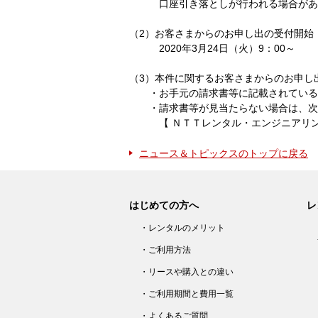
口座引き落としが行われる場合があ
（2）お客さまからのお申し出の受付開始
2020年3月24日（火）9：00～
（3）本件に関するお客さまからのお申し
・お手元の請求書等に記載されている
・請求書等が見当たらない場合は、次の
【 ＮＴＴレンタル・エンジニアリング 料金事
ニュース＆トピックスのトップに戻る
はじめての方へ
レ
・レンタルのメリット
・ご利用方法
・リースや購入との違い
・ご利用期間と費用一覧
・よくあるご質問