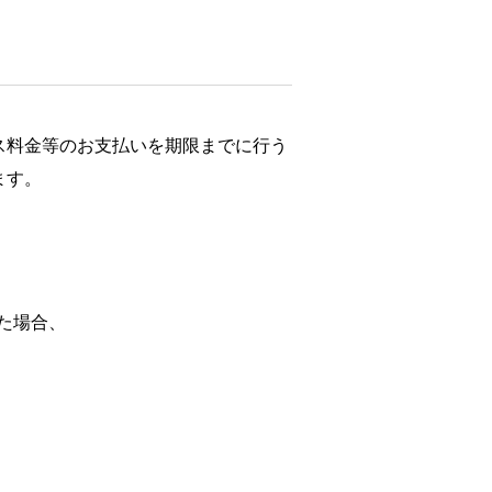
ス料金等のお支払いを期限までに行う
ます。
た場合、