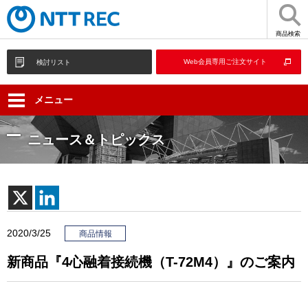
商品検索
Web会員専用ご注文サイト
検討リスト
メニュー
ニュース＆トピックス
2020/3/25
商品情報
新商品『4心融着接続機（T-72M4）』のご案内