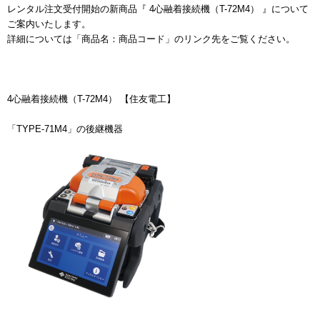
レンタル注文受付開始の新商品『 4心融着接続機（T-72M4） 』について
ご案内いたします。
詳細については「商品名：商品コード」のリンク先をご覧ください。
4心融着接続機（T-72M4） 【住友電工】
「TYPE-71M4」の後継機器