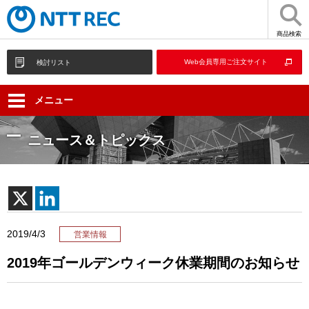
商品検索
Web会員専用ご注文サイト
検討リスト
メニュー
ニュース＆トピックス
2019/4/3
営業情報
2019年ゴールデンウィーク休業期間のお知らせ