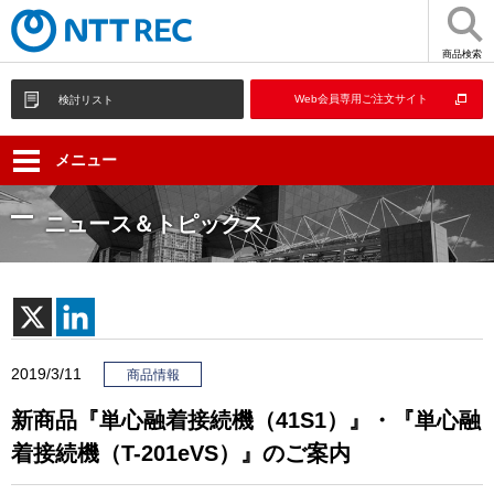
商品検索
Web会員専用ご注文サイト
検討リスト
メニュー
ニュース＆トピックス
2019/3/11
商品情報
新商品『単心融着接続機（41S1）』・『単心融
着接続機（T-201eVS）』のご案内