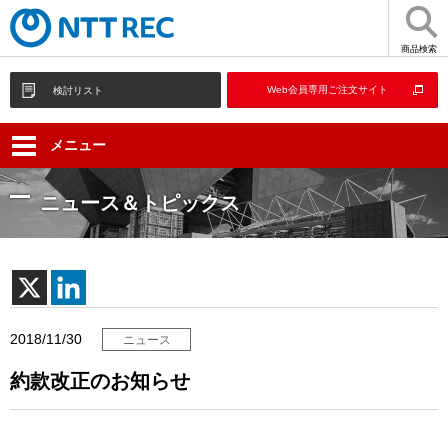
商品検索
Web会員専用ご注文サイト
検討リスト
メニュー
ニュース＆トピックス
2018/11/30
ニュース
約款改正のお知らせ