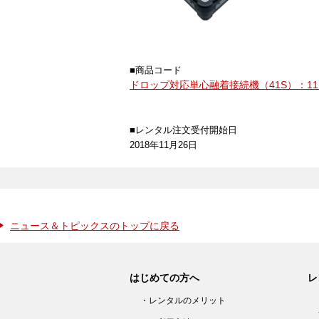
■商品コード
ドロップ対応単心融着接続機（41S）：111
■レンタル注文受付開始日
2018年11月26日
ニュース＆トピックスのトップに戻る
はじめての方へ
レ
・レンタルのメリット