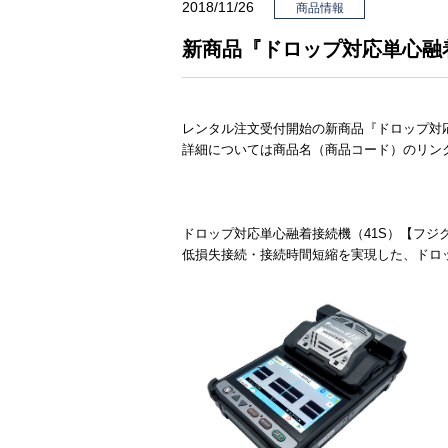
2018/11/26
商品情報
新商品『ドロップ対応単心融
レンタル注文受付開始の新商品『ドロップ対応
詳細については商品名（商品コード）のリン
ドロップ対応単心融着接続機（41S）【フジ
低損失接続・接続時間短縮を実現した、ドロップ