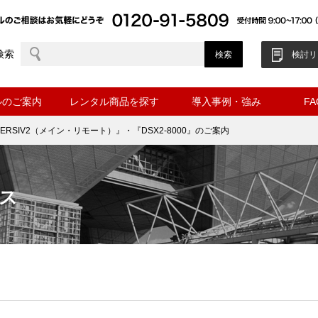
検索
検討リ
ルのご案内
レンタル商品を探す
導入事例・強み
F
ERSIV2（メイン・リモート）』・『DSX2-8000』のご案内
ス