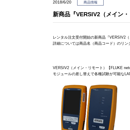
2018/6/20
商品情報
新商品『VERSIV2（メイン・
レンタル注文受付開始の新商品『VERSIV2（
詳細については商品名（商品コード）のリン
VERSIV2（メイン・リモート）【FLUKE netw
モジュールの差し替えで各種試験が可能なLAN