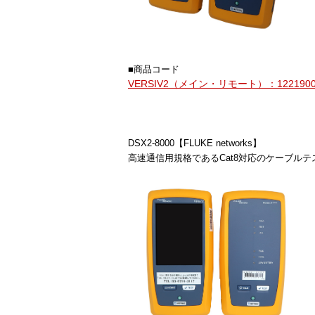
■商品コード
VERSIV2（メイン・リモート）：1221900
DSX2-8000【FLUKE networks】
高速通信用規格であるCat8対応のケーブルテス