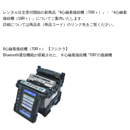
レンタル注文受付開始の新商品『8心融着接続機（70R＋）』・『4心融着
接続機（19R＋）』についてご案内いたします。
詳細については商品名（商品コード）のリンク先をご覧ください。
8心融着接続機（70R＋） 【フジクラ】
Bluetooth通信機能が搭載された、８心融着接続機 “70R”の後継機