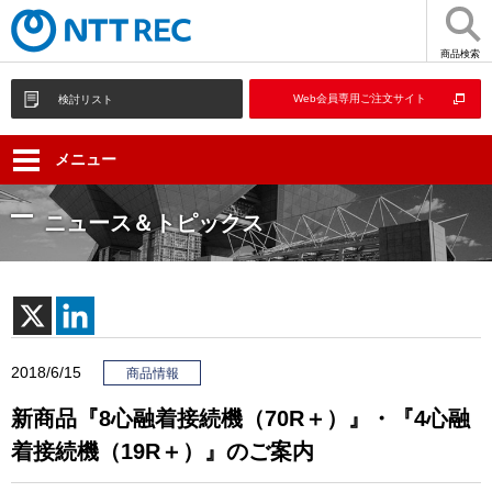
商品検索
Web会員専用ご注文サイト
検討リスト
メニュー
ニュース＆トピックス
2018/6/15
商品情報
新商品『8心融着接続機（70R＋）』・『4心融
着接続機（19R＋）』のご案内