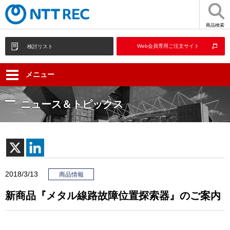
商品検索
Web会員専用ご注文サイト
検討リスト
メニュー
ニュース＆トピックス
2018/3/13
商品情報
新商品『メタル線路故障位置探索器』のご案内