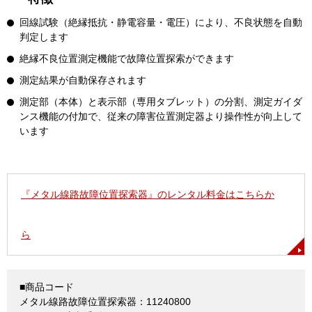
回線試験（絶縁抵抗・静電容量・電圧）により、不良状態を自動
判定します
絶縁不良位置測定機能で故障位置探索ができます
測定結果が自動保存されます
測定部（本体）と表示部（専用タブレット）の分割、測定ガイダ
ンス機能の付加で、従来の障害位置測定器より操作性が向上して
います
『メタル線路故障位置探索器』のレンタル料金はこちらか
ら
■商品コード
メタル線路故障位置探索器：11240800