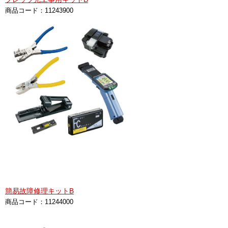
商品コード：11243900
簡易故障修理キットB
商品コード：11244000