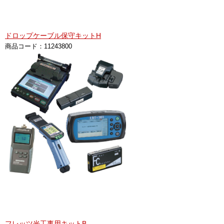
ドロップケーブル保守キットH
商品コード：11243800
フレッツ光工事用キットB