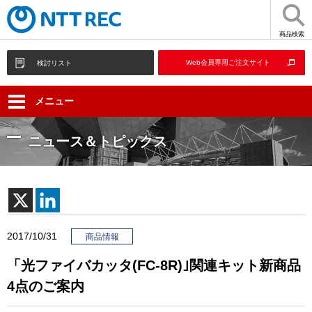
商品検索
Web会員専用ご注文サイト
検討リスト
メニュー
ニュース＆トピックス
2017/10/31
商品情報
「光ファイバカッタ(FC-8R)｣関連キット新商品
4点のご案内