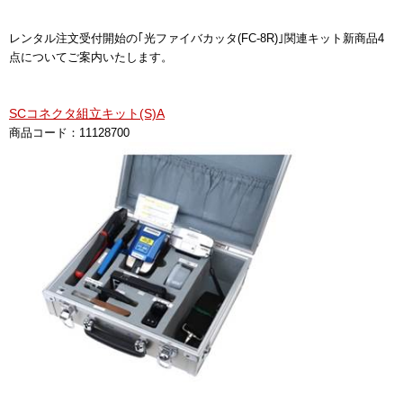
レンタル注文受付開始の｢光ファイバカッタ(FC-8R)｣関連キット新商品4
点についてご案内いたします。
SCコネクタ組立キット(S)A
商品コード：11128700