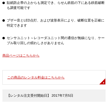
貼紙防止帯の上からも測定でき、らせん鉄筋の下にある鉄筋破断
も調査可能です
ブザー音とLED点灯、および波形表示により、破断位置を正確に
特定できます
センサユニット～レコーダユニット間の通信が無線になり、ケー
ブル取り回しの煩わしさがありません
商品ページはこちらから
この商品のレンタル料金はこちらから
【レンタル注文受付開始日】 2017年7月5日