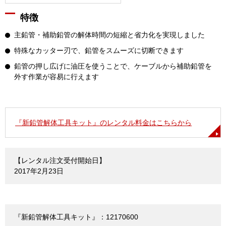
特徴
主鉛管・補助鉛管の解体時間の短縮と省力化を実現しました
特殊なカッター刃で、鉛管をスムーズに切断できます
鉛管の押し広げに油圧を使うことで、ケーブルから補助鉛管を
外す作業が容易に行えます
『新鉛管解体工具キット』のレンタル料金はこちらから
【レンタル注文受付開始日】
2017年2月23日
『新鉛管解体工具キット』：12170600