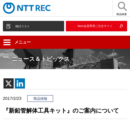
商品検索
Web会員専用ご注文サイト
検討リスト
メニュー
ニュース＆トピックス
2017/2/23
商品情報
『新鉛管解体工具キット』のご案内について