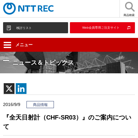
商品検索
Web会員専用ご注文サイト
検討リスト
メニュー
ニュース＆トピックス
2016/9/9
商品情報
『全天日射計（CHF-SR03）』のご案内につい
て