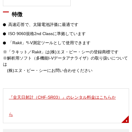
特徴
高速応答で、太陽電池評価に最適です
ISO 9060規格2nd Classに準拠しています
「Rakit」*I-V測定ツールとして使用できます
※「ラキット／Rakit」は(株)エヌ・ピー・シーの登録商標です
※解析用ソフト（多機能I-Vデータアナライザ）の取り扱いについて
は
(株)エヌ・ピー・シーにお問い合わせください
『全天日射計（CHF-SR03）』のレンタル料金はこちらか
ら