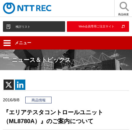
商品検索
Web会員専用ご注文サイト
検討リスト
メニュー
ニュース＆トピックス
2016/8/8
商品情報
『エリアテスタコントロールユニット
（ML8780A）』のご案内について