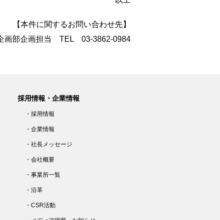
【本件に関するお問い合わせ先】
画部企画担当 TEL 03-3862-0984
採用情報・企業情報
・採用情報
・企業情報
・社長メッセージ
・会社概要
・事業所一覧
・沿革
・CSR活動