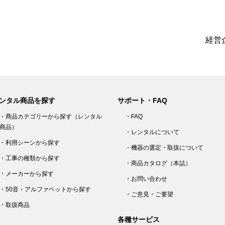
経営企
ンタル商品を探す
サポート・FAQ
・商品カテゴリーから探す（レンタル
・FAQ
商品）
・レンタルについて
・利用シーンから探す
・機器の選定・取扱について
・工事の種類から探す
・商品カタログ（本誌）
・メーカーから探す
・お問い合わせ
・50音・アルファベットから探す
・ご意見・ご要望
・取扱商品
各種サービス