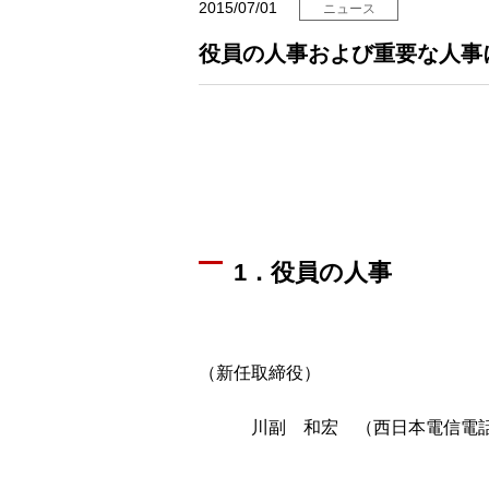
2015/07/01
ニュース
役員の人事および重要な人事
1．役員の人事
（新任取締役）
川副 和宏 （西日本電信電話株