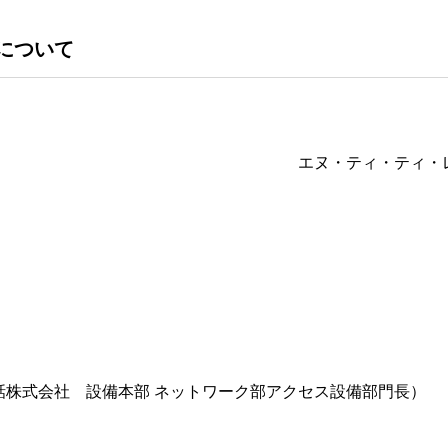
について
エヌ・ティ・ティ・
式会社 設備本部 ネットワーク部アクセス設備部門長）