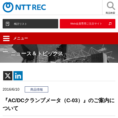
商品検索
Web会員専用ご注文サイト
検討リスト
メニュー
ニュース＆トピックス
2016/6/10
商品情報
『AC/DCクランプメータ（C-03）』のご案内に
ついて