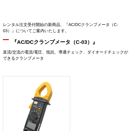
レンタル注文受付開始の新商品、『AC/DCクランプメータ（C-
03）』についてご案内いたします。
『AC/DCクランプメータ（C-03）』
直流/交流の電流/電圧、抵抗、導通チェック、ダイオードチェックが
できるクランプメータ