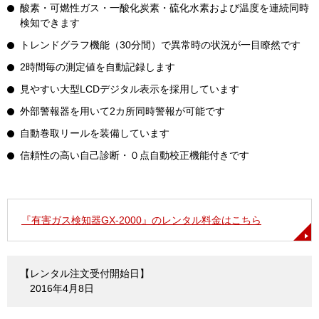
酸素・可燃性ガス・一酸化炭素・硫化水素および温度を連続同時
検知できます
トレンドグラフ機能（30分間）で異常時の状況が一目瞭然です
2時間毎の測定値を自動記録します
見やすい大型LCDデジタル表示を採用しています
外部警報器を用いて2カ所同時警報が可能です
自動巻取リールを装備しています
信頼性の高い自己診断・０点自動校正機能付きです
『有害ガス検知器GX-2000』のレンタル料金はこちら
【レンタル注文受付開始日】
2016年4月8日