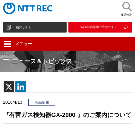
商品検索
Web会員専用ご注文サイト
検討リスト
メニュー
ニュース＆トピックス
2016/4/13
商品情報
『有害ガス検知器GX-2000 』のご案内について