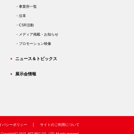
・事業所一覧
・沿革
・CSR活動
・メディア掲載・お知らせ
・プロモーション映像
ニュース＆トピックス
展示会情報
イバシーポリシー
サイトのご利用について
Copyright(C) 2015, NTT REC CO., LTD. All right reserved.