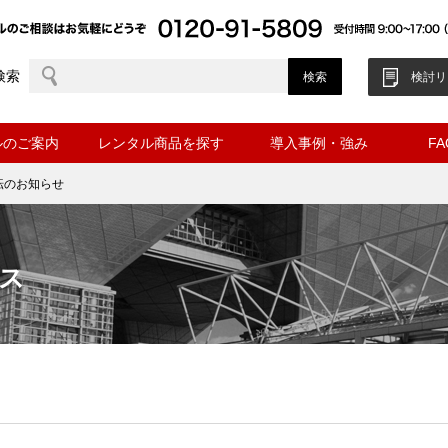
検索
検討リ
ルのご案内
レンタル商品を探す
導入事例・強み
F
転のお知らせ
ス