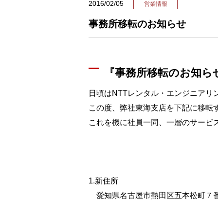
2016/02/05
営業情報
事務所移転のお知らせ
『事務所移転のお知ら
日頃はNTTレンタル・エンジニアリ
この度、弊社東海支店を下記に移転
これを機に社員一同、一層のサービ
1.新住所
愛知県名古屋市熱田区五本松町７番