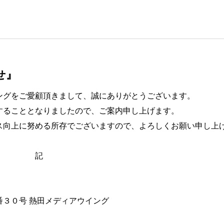
せ』
ングをご愛顧頂きまして、誠にありがとうございます。
することとなりましたので、ご案内申し上げます。
ス向上に努める所存でございますので、よろしくお願い申し上
記
３０号 熱田メディアウイング