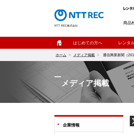
商品
NTT REC株式会社
ホーム
はじめての方へ
レンタ
ホーム
メディア掲載
通信興業新聞（2016
メディア掲載
企業情報