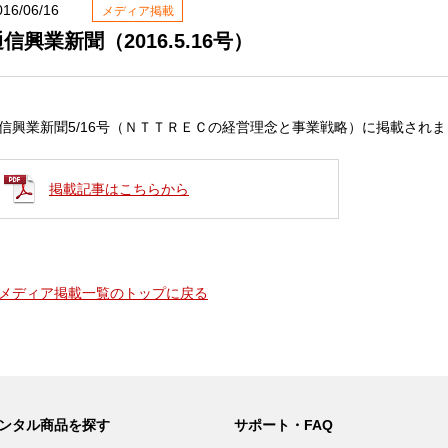
016/06/16
メディア掲載
信興業新聞（2016.5.16号）
信興業新聞5/16号（ＮＴＴＲＥＣの経営理念と事業戦略）に掲載され
掲載記事はこちらから
メディア掲載一覧のトップに戻る
ンタル商品を探す
サポート・FAQ