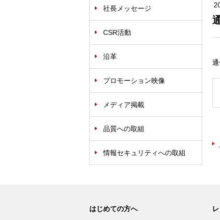
2
社長メッセージ
通
CSR活動
沿革
通
プロモーション映像
メディア掲載
品質への取組
情報セキュリティへの取組
はじめての方へ
レ