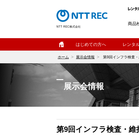
商品
NTT REC株式会社
ホーム
はじめての方へ
レンタ
ホーム
展示会情報
第9回インフラ検査
展示会情報
第9回インフラ検査・維