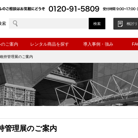
検索
検討リ
ルのご案内
レンタル商品を探す
導入事例・強み
F
・維持管理展のご案内
持管理展のご案内