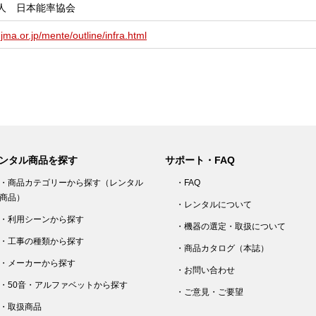
人 日本能率協会
jma.or.jp/mente/outline/infra.html
ンタル商品を探す
サポート・FAQ
・商品カテゴリーから探す（レンタル
・FAQ
商品）
・レンタルについて
・利用シーンから探す
・機器の選定・取扱について
・工事の種類から探す
・商品カタログ（本誌）
・メーカーから探す
・お問い合わせ
・50音・アルファベットから探す
・ご意見・ご要望
・取扱商品