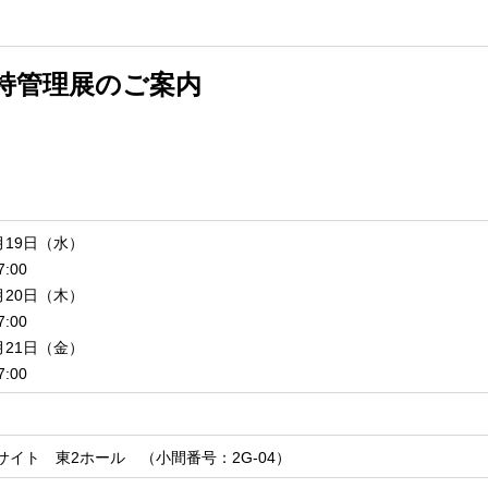
持管理展のご案内
月19日（水）
:00
月20日（木）
:00
7月21日（金）
:00
サイト 東2ホール （小間番号：2G-04）