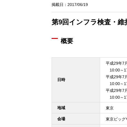
掲載日：2017/06/19
第9回インフラ検査・維
概要
平成29年7
10:00～17
平成29年7
日時
10:00～17
平成29年
10:00～17
地域
東京
会場
東京ビッグ