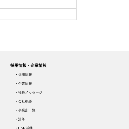
採用情報・企業情報
・採用情報
・企業情報
・社長メッセージ
・会社概要
・事業所一覧
・沿革
・CSR活動