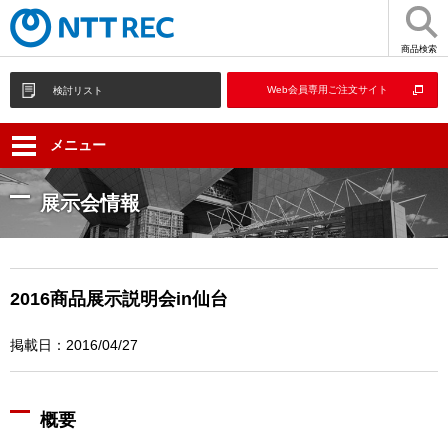
商品検索
Web会員専用ご注文サイト
検討リスト
メニュー
展示会情報
2016商品展示説明会in仙台
掲載日：2016/04/27
概要