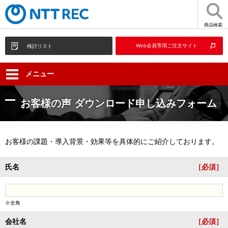
商品検索
Web会員専用ご注文サイト
検討リスト
メニュー
お客様の声 ダウンロード申し込みフォーム
お客様の課題・導入背景・効果等を具体的にご紹介しております。
氏名
［必須］
※全角
会社名
［必須］