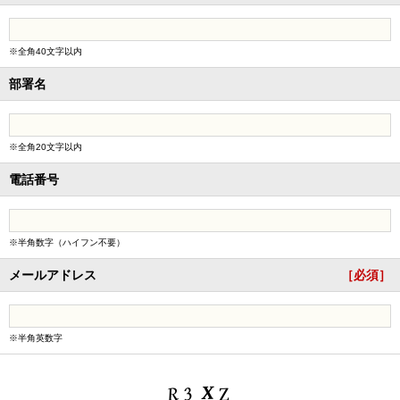
※全角40文字以内
部署名
※全角20文字以内
電話番号
※半角数字（ハイフン不要）
メールアドレス
［必須］
※半角英数字