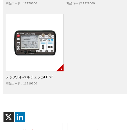
商品コード：12170000
商品コード11228500
デジタルレベルチェッカLCN3
商品コード：11219300