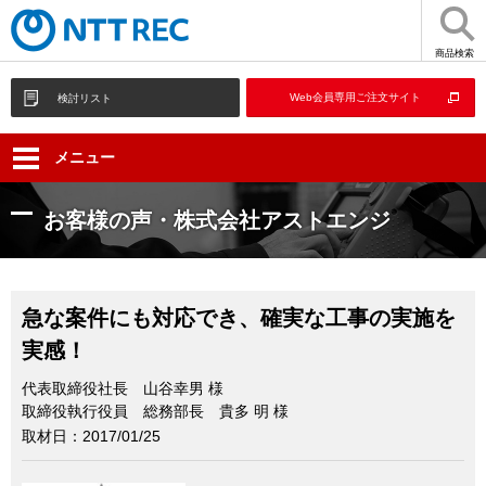
商品検索
Web会員専用ご注文サイト
検討リスト
メニュー
お客様の声・株式会社アストエンジ
急な案件にも対応でき、確実な工事の実施を
実感！
代表取締役社長 山谷幸男 様
取締役執行役員 総務部長 貴多 明 様
取材日：2017/01/25