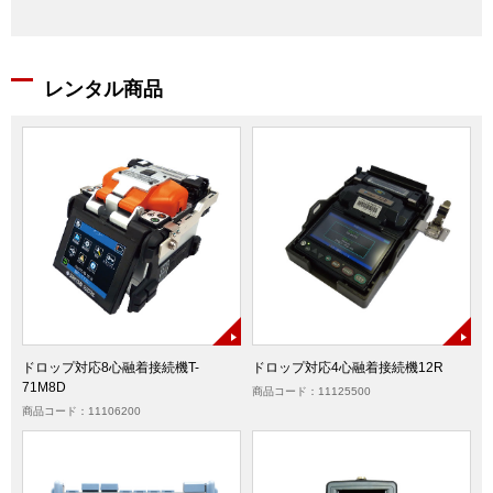
レンタル商品
ドロップ対応8心融着接続機T-
ドロップ対応4心融着接続機12R
71M8D
商品コード：11125500
商品コード：11106200