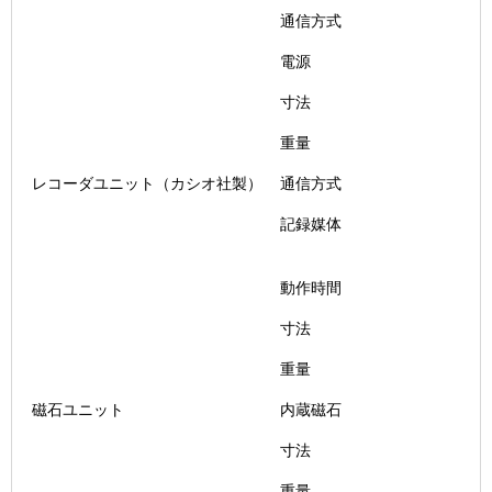
通信方式
電源
寸法
重量
レコーダユニット（カシオ社製）
通信方式
記録媒体
動作時間
寸法
重量
磁石ユニット
内蔵磁石
寸法
重量