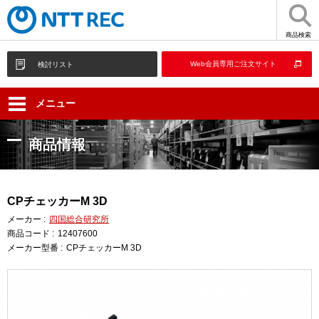
商品検索
Web会員専用ご注文サイト
検討リスト
メニュー
商品情報
CPチェッカーM 3D
メーカー :
四国総合研究所
商品コード :
12407600
メーカー型番 :
CPチェッカーM 3D