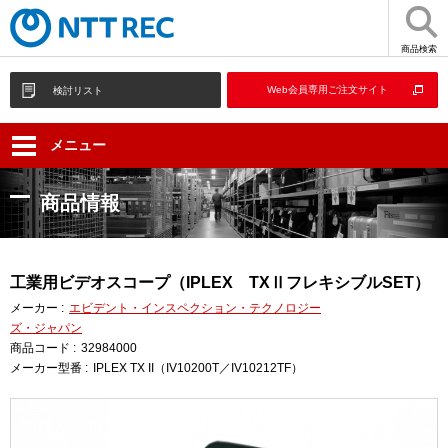
商品検索
Web会員専用ご注文サイト
検討リスト
メニュー
商品情報
工業用ビデオスコープ（IPLEX TXⅡフレキシブルSET）
メーカー :
エビデント・インスペクション・テクノロジー
ズ・ジャパン
商品コード :
32984000
メーカー型番 :
IPLEX TX II（IV10200T／IV10212TF）