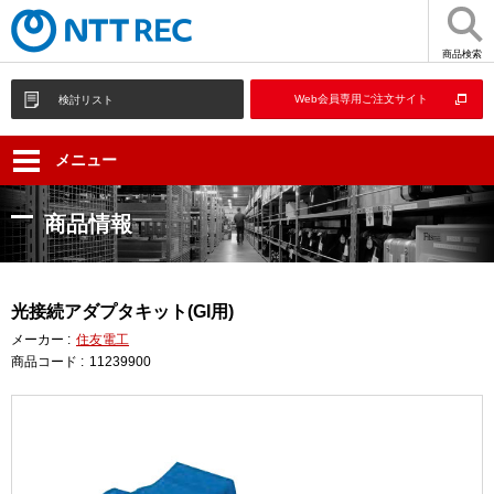
商品検索
Web会員専用ご注文サイト
検討リスト
メニュー
商品情報
光接続アダプタキット(GI用)
メーカー :
住友電工
商品コード :
11239900