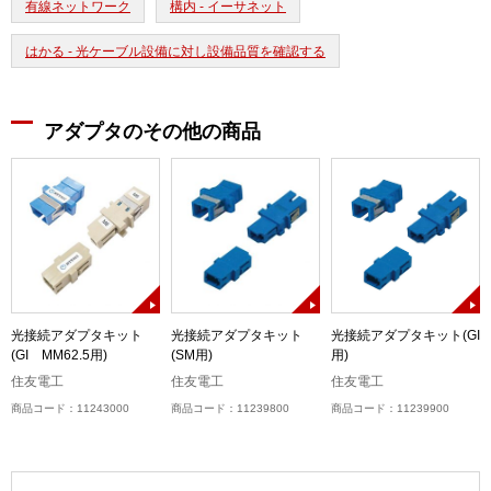
有線ネットワーク
構内 - イーサネット
はかる - 光ケーブル設備に対し設備品質を確認する
アダプタのその他の商品
光接続アダプタキット
光接続アダプタキット
光接続アダプタキット(GI
(GI MM62.5用)
(SM用)
用)
住友電工
住友電工
住友電工
商品コード：11243000
商品コード：11239800
商品コード：11239900