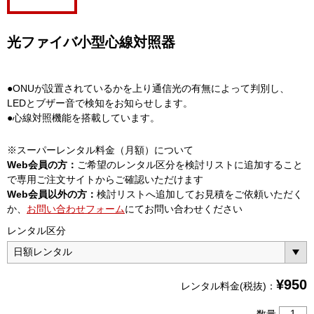
光ファイバ小型心線対照器
●ONUが設置されているかを上り通信光の有無によって判別し、
LEDとブザー音で検知をお知らせします。
●心線対照機能を搭載しています。
※スーパーレンタル料金（月額）について
Web会員の方：
ご希望のレンタル区分を検討リストに追加すること
で専用ご注文サイトからご確認いただけます
Web会員以外の方：
検討リストへ追加してお見積をご依頼いただく
か、
お問い合わせフォーム
にてお問い合わせください
レンタル区分
¥
950
レンタル料金(税抜)：
光
数量