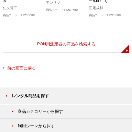
置
ール(ID－T)
アンリツ
住友電工
正電成和
商品コード：11240700
商品コード：11235000
商品コード：11226800
PON用測定器の商品を検索する
前の画面に戻る
レンタル商品を探す
商品カテゴリーから探す
利用シーンから探す