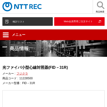
商品検索
Web会員専用ご注文サイト
検討リスト
メニュー
商品情報
光ファイバ小型心線対照器(FID－31R)
メーカー :
フジクラ
商品コード :
11228500
メーカー型番 :
FID－31R