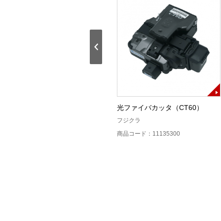
ポータブル信号発生器（CDX-
光ファイバカッタ（CT60）
TMS138C）
フジクラ
キャンドックスシステムズ
商品コード：11135300
商品コード：13433000