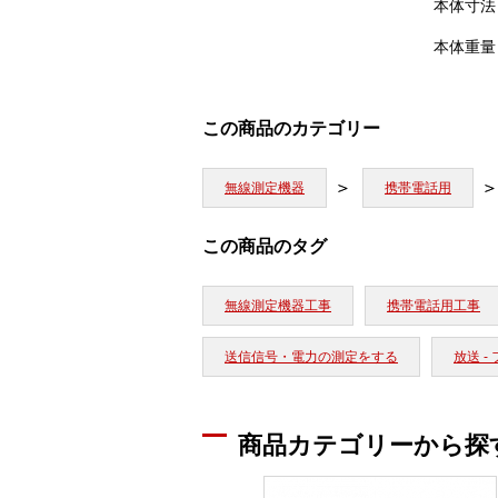
本体寸法
本体重量
この商品のカテゴリー
無線測定機器
携帯電話用
この商品のタグ
無線測定機器工事
携帯電話用工事
送信信号・電力の測定をする
放送 -
商品カテゴリーから探