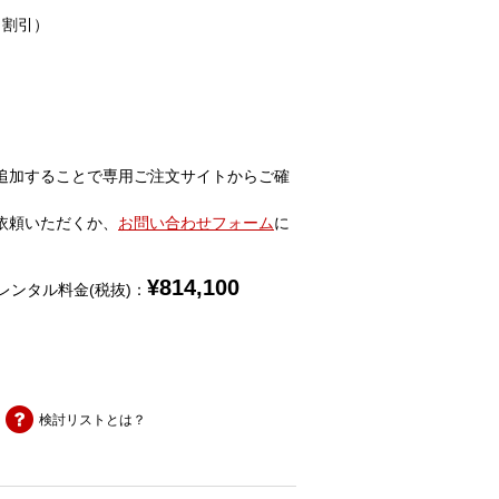
％割引）
追加することで専用ご注文サイトからご確
依頼いただくか、
お問い合わせフォーム
に
¥
814,100
レンタル料金(税抜)：
検討リストとは？