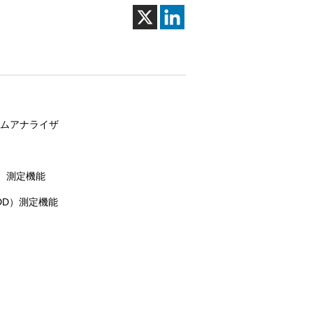
ラムアナライザ
DD）測定機能
TDD）測定機能