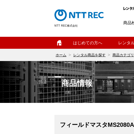
商品
NTT REC株式会社
ホーム
はじめての方へ
レンタ
ホーム
レンタル商品を探す
商品カテゴリ
商品情報
フィールドマスタMS2080A