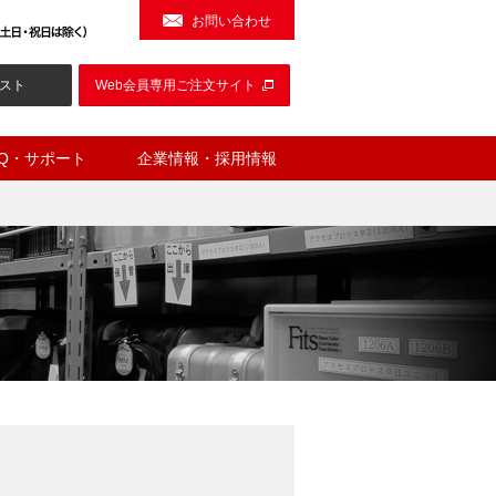
お問い合わせ
スト
Web会員専用ご注文サイト
AQ・サポート
企業情報・採用情報
Ⅱ