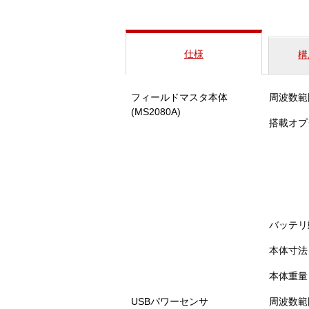
仕様
構
フィールドマスタ本体
周波数範
(MS2080A)
搭載オプ
バッテリ
本体寸法
本体重量
USBパワーセンサ
周波数範