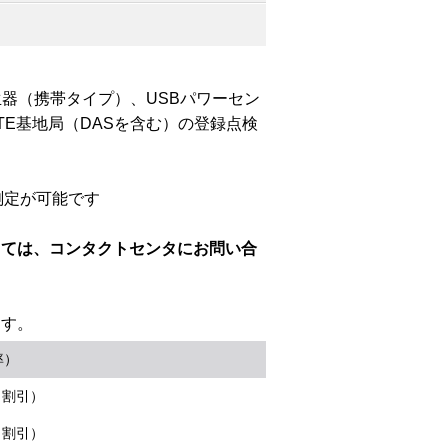
器（携帯タイプ）、USBパワーセン
TE基地局（DASを含む）の登録点検
測定が可能です
しては、コンタクトセンタにお問い合
ます。
率）
％割引）
％割引）