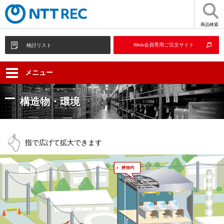
商品検索
Web会員専用ご注文サイト
検討リスト
メニュー
構造物・環境
指で広げて拡大できます