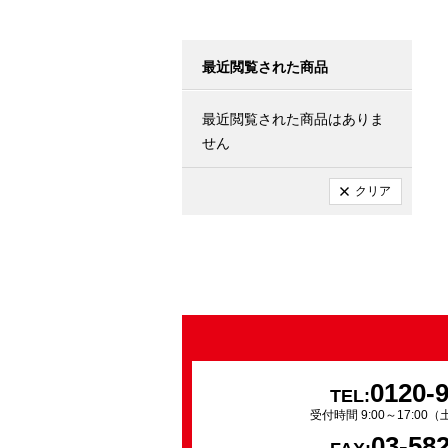
最近閲覧された商品
最近閲覧された商品はありま
せん
クリア
0120-
TEL:
受付時間 9:00～17:0
03-58