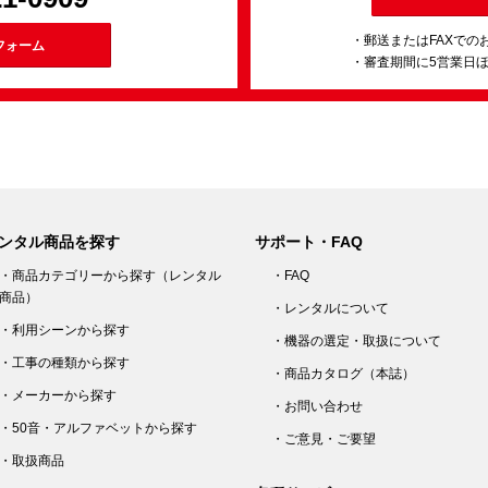
・郵送またはFAXでの
フォーム
・審査期間に5営業日
ンタル商品を探す
サポート・FAQ
・商品カテゴリーから探す（レンタル
・FAQ
商品）
・レンタルについて
・利用シーンから探す
・機器の選定・取扱について
・工事の種類から探す
・商品カタログ（本誌）
・メーカーから探す
・お問い合わせ
・50音・アルファベットから探す
・ご意見・ご要望
・取扱商品