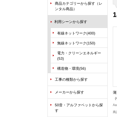
商品カテゴリーから探す（レ
ンタル商品）
1
利用シーンから探す
有線ネットワーク
(400)
無線ネットワーク
(150)
電力・クリーンエネルギー
(53)
構造物・環境
(56)
工事の種類から探す
メーカーから探す
薄
（
50音・アルファベットから探
Aa
す
商