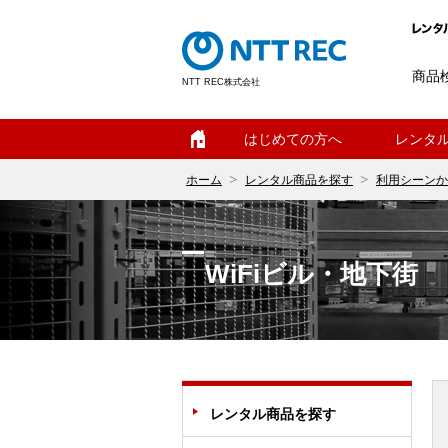
商品
NTT REC株式会社
ホーム
はじめての方へ
レンタ
ホーム
レンタル商品を探す
利用シーンか
WiFiビル・地下街
レンタル商品を探す