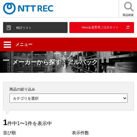
商品検索
Web会員専用ご注文サイト
検討リスト
メニュー
メーカーから探す：アルバック
商品の絞り込み
1
件中1〜1件を表示中
並び順
表示件数