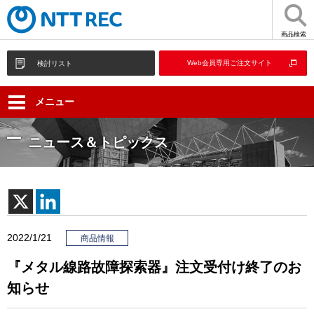
商品検索
Web会員専用ご注文サイト
検討リスト
メニュー
ニュース＆トピックス
2022/1/21
商品情報
『メタル線路故障探索器』注文受付け終了のお
知らせ