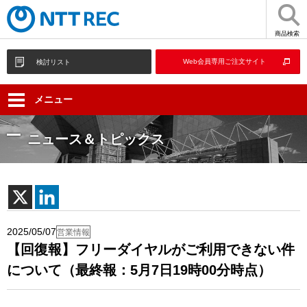
商品検索
Web会員専用ご注文サイト
検討リスト
メニュー
ニュース＆トピックス
2025/05/07
営業情報
【回復報】フリーダイヤルがご利用できない件
について（最終報：5月7日19時00分時点）