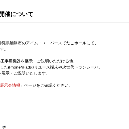
の開催について
、沖縄県浦添市のアイム・ユニバースてだこホールにて、
す。
の工事用機器を展示・ご説明いただける他、
iPhone/iPadのリユース端末や次世代トランシーバ、
を展示・ご説明いたします。
展示会情報
」ページをご確認ください。