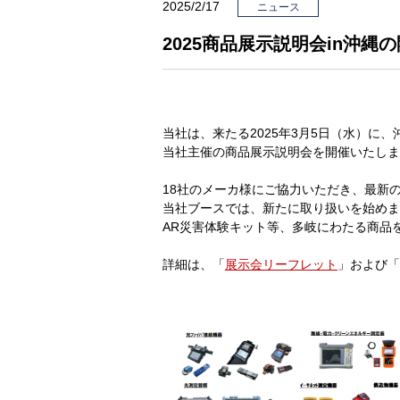
2025/2/17
ニュース
2025商品展示説明会in沖縄
当社は、来たる2025年3月5日（水）に
当社主催の商品展示説明会を開催いたしま
18社のメーカ様にご協力いただき、最新
当社ブースでは、新たに取り扱いを始めました
AR災害体験キット等、多岐にわたる商品
詳細は、「
展示会リーフレット
」および「