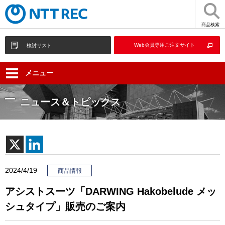
商品検索
Web会員専用ご注文サイト
検討リスト
メニュー
ニュース＆トピックス
2024/4/19
商品情報
アシストスーツ「DARWING Hakobelude メッ
シュタイプ」販売のご案内