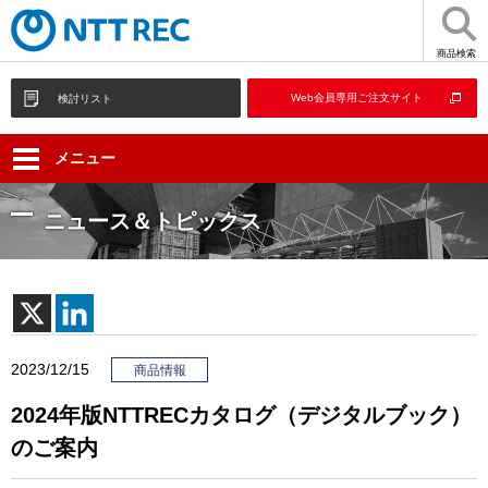
商品検索
Web会員専用ご注文サイト
検討リスト
メニュー
ニュース＆トピックス
2023/12/15
商品情報
2024年版NTTRECカタログ（デジタルブック）
のご案内